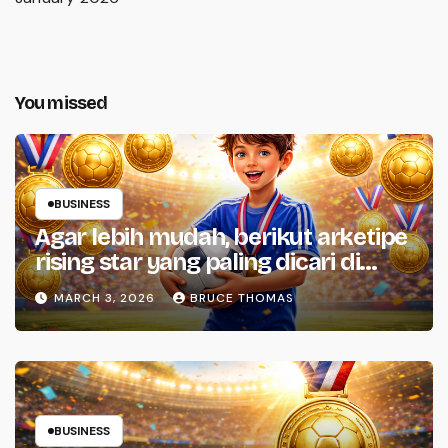
You missed
BUSINESS
Agar lebih mudah, berikut arketipe
rising star yang paling dicari di
sepak bola modern—bukan daftar
MARCH 3, 2026
BRUCE THOMAS
nama, tapi profil yang relevan
untuk banyak liga.
BUSINESS