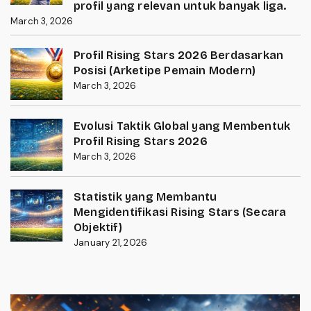
profil yang relevan untuk banyak liga.
March 3, 2026
Profil Rising Stars 2026 Berdasarkan
Posisi (Arketipe Pemain Modern)
March 3, 2026
Evolusi Taktik Global yang Membentuk
Profil Rising Stars 2026
March 3, 2026
Statistik yang Membantu
Mengidentifikasi Rising Stars (Secara
Objektif)
January 21, 2026