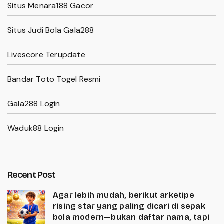
Situs Menara188 Gacor
Situs Judi Bola Gala288
Livescore Terupdate
Bandar Toto Togel Resmi
Gala288 Login
Waduk88 Login
Recent Post
Agar lebih mudah, berikut arketipe
rising star yang paling dicari di sepak
bola modern—bukan daftar nama, tapi