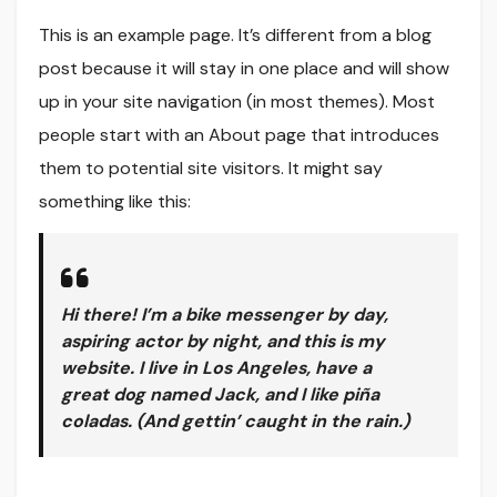
This is an example page. It’s different from a blog
post because it will stay in one place and will show
up in your site navigation (in most themes). Most
people start with an About page that introduces
them to potential site visitors. It might say
something like this:
Hi there! I’m a bike messenger by day,
aspiring actor by night, and this is my
website. I live in Los Angeles, have a
great dog named Jack, and I like piña
coladas. (And gettin’ caught in the rain.)