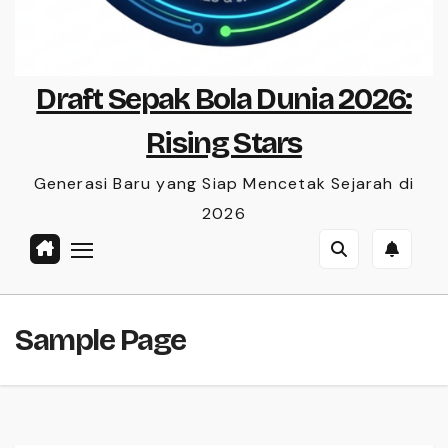
Draft Sepak Bola Dunia 2026:
Rising Stars
Generasi Baru yang Siap Mencetak Sejarah di
2026
Sample Page